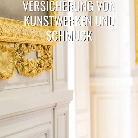
VERSICHERUNG VON
KUNSTWERKEN UND
SCHMUCK