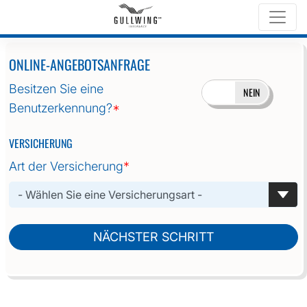
Home
Online-Angebotsanfrage
ONLINE-ANGEBOTSANFRAGE
Besitzen Sie eine
JA
NEIN
Benutzerkennung?
*
VERSICHERUNG
Art der Versicherung
*
NÄCHSTER SCHRITT