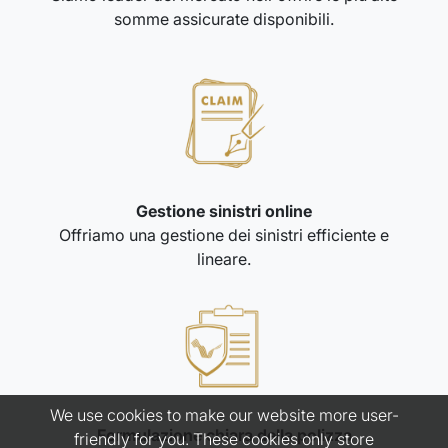
somme assicurate disponibili.
Gestione sinistri online
Offriamo una gestione dei sinistri efficiente e
lineare.
We use cookies to make our website more user-
Formulazione chiara della polizza
friendly for you. These cookies only store