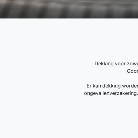
Dekking voor zowe
Good
Er kan dekking worden
ongevallenverzekering. 