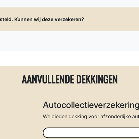
steld. Kunnen wij deze verzekeren?
AANVULLENDE DEKKINGEN
’s/oldtimers en autocollecties.
CONTACT