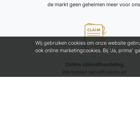
de markt geen geheimen meer voor ons
Wij gebruiken cookies om onze website gebru
ook online marketingcookies. Bij 'Ja, prima' 
Online claimafhandeling
We bieden een efficiënte en
ongecompliceerde claimafhandeling.