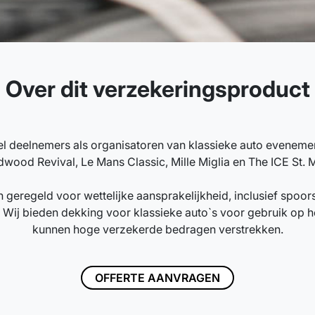
Over dit verzekeringsproduct
l deelnemers als organisatoren van klassieke auto evenemen
wood Revival, Le Mans Classic, Mille Miglia en The ICE St. M
 geregeld voor wettelijke aansprakelijkheid, inclusief spoor
Wij bieden dekking voor klassieke auto`s voor gebruik op het
kunnen hoge verzekerde bedragen verstrekken.
OFFERTE AANVRAGEN