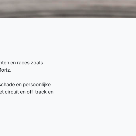
ten en races zoals
oriz.
schade en persoonlijke
 circuit en off-track en