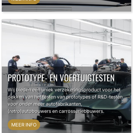
PROTOTYPE- EN VOERTUIGTESTEN
Wij bieden een uniek verzekeringsproduct voor het
dekken van het testen van prototypes of R&D-testen
voor onder meer autofabrikanten,
(retro)autobouwers en carrosseriebouwers.
MEER INFO