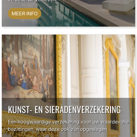
MEER INFO
KUNST- EN SIERADENVERZEKERING
Een hoogwaardige verzekering voor uw waardevolle
bezittingen, waar deze ook zijn opgeslagen.