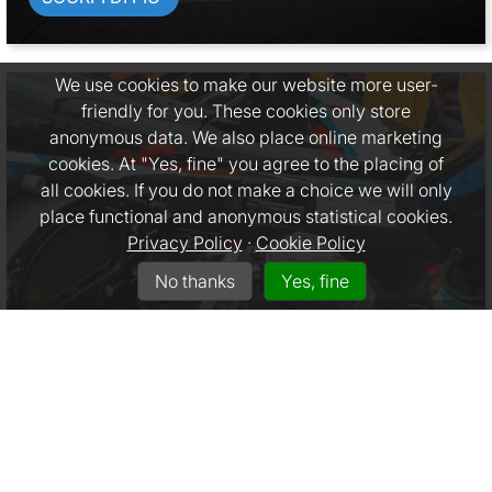
We use cookies to make our website more user-
friendly for you. These cookies only store
anonymous data. We also place online marketing
cookies. At "Yes, fine" you agree to the placing of
all cookies. If you do not make a choice we will only
place functional and anonymous statistical cookies.
Privacy Policy
·
Cookie Policy
No thanks
Yes, fine
PROGETTI SPECIALI
Soluzioni assicurative innovative e personalizzate
per eventi e progetti speciali.
SCORPI DI PIU`