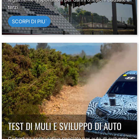
terzi.
SCORPI DI PIU`
TEST DI MULI E SVILUPPO DI AUTO
Copertura assicurativa speciale per auto di sviluppo.