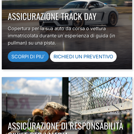
ASSICURAZIONE TRACK DAY
Copertura per la sua auto da corsa o vettura
immatricolata durante un`esperienza di guida (in
pullman) su una pista.
SCORPI DI PIU`
RICHIEDI UN PREVENTIVO
ASSICURAZIONE DI RESPONSABILITÀ