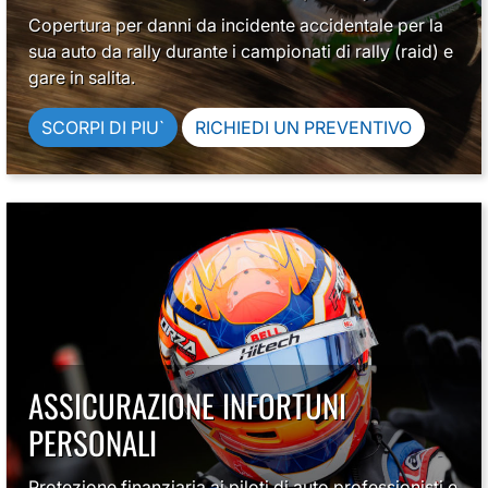
Copertura per danni da incidente accidentale per la
sua auto da rally durante i campionati di rally (raid) e
gare in salita.
SCORPI DI PIU`
RICHIEDI UN PREVENTIVO
ASSICURAZIONE INFORTUNI
PERSONALI
Protezione finanziaria ai piloti di auto professionisti e