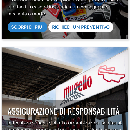
dilettanti in caso di incidente con conseguente
invalidità o morte.
SCORPI DI PIU`
RICHIEDI UN PREVENTIVO
ASSICURAZIONE DI RESPONSABILITÀ
Indennizza squadre, piloti o organizzazioni se ritenuti
legalmente responsabili per danni o lesioni causate a