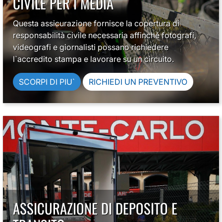
CIVILE PER I MEDIA
Questa assicurazione fornisce la copertura di
responsabilità civile necessaria affinché fotografi,
videografi e giornalisti possano richiedere
l`accredito stampa e lavorare su un circuito.
SCORPI DI PIU`
RICHIEDI UN PREVENTIVO
ASSICURAZIONE DI DEPOSITO E