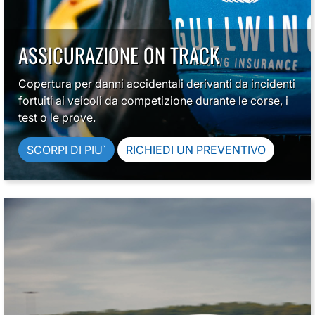
ASSICURAZIONE ON TRACK
Copertura per danni accidentali derivanti da incidenti
fortuiti ai veicoli da competizione durante le corse, i
test o le prove.
SCORPI DI PIU`
RICHIEDI UN PREVENTIVO