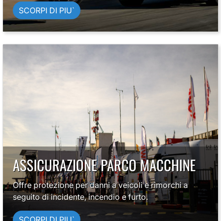
SCORPI DI PIU`
ASSICURAZIONE PARCO MACCHINE
Offre protezione per danni a veicoli e rimorchi a
seguito di incidente, incendio e furto.
SCORPI DI PIU`