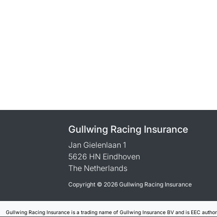
Gullwing Racing Insurance
Jan Gielenlaan 1
5626 HN Eindhoven
The Netherlands
Copyright © 2026 Gullwing Racing Insurance
Gullwing Racing Insurance is a trading name of Gullwing Insurance BV and is EEC autho