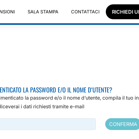
RICHIEDI 
NSIONI
SALA STAMPA
CONTATTACI
ENTICATO LA PASSWORD E/O IL NOME D‘UTENTE?
imenticato la password e/o il nome d‘utente, compila il tuo i
Riceverai i dati richiesti tramite e-mail
CONFERMA