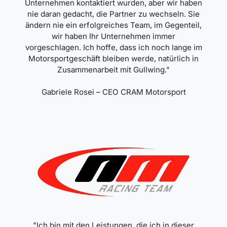
Unternehmen kontaktiert wurden, aber wir haben
nie daran gedacht, die Partner zu wechseln. Sie
ändern nie ein erfolgreiches Team, im Gegenteil,
wir haben Ihr Unternehmen immer
vorgeschlagen. Ich hoffe, dass ich noch lange im
Motorsportgeschäft bleiben werde, natürlich in
Zusammenarbeit mit Gullwing."
Gabriele Rosei – CEO CRAM Motorsport
"Ich bin mit den Leistungen, die ich in dieser