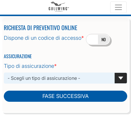
Home
Richiesta di preventivo online
RICHIESTA DI PREVENTIVO ONLINE
Dispone di un codice di accesso
*
SÌ
NO
ASSICURAZIONE
Tipo di assicurazione
*
FASE SUCCESSIVA