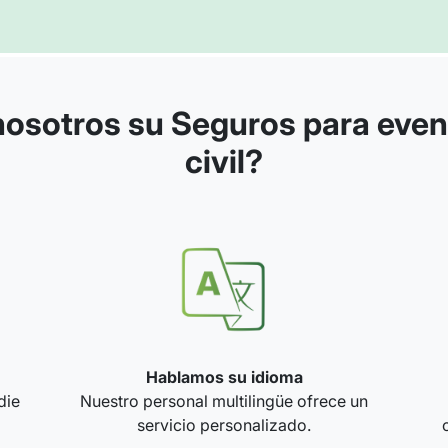
nosotros su Seguros para even
civil?
Hablamos su idioma
die
Nuestro personal multilingüe ofrece un
servicio personalizado.