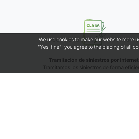
We use cookies to make our website more use
"Yes, fine"' you agree to the placing of all 
Tramitación de siniestros por internet
Tramitamos los siniestros de forma eficie
y sin complicaciones.