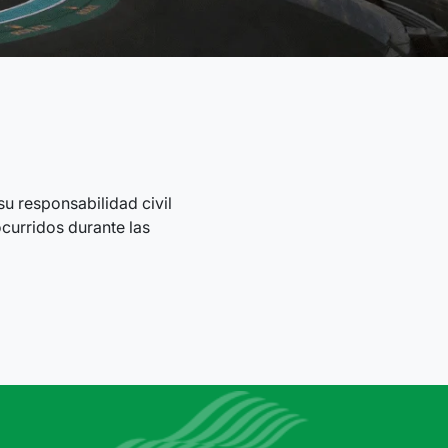
u responsabilidad civil
ocurridos durante las