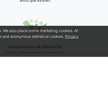
altos que existen.
. We also place online marketing cookies. At
nal and anonymous statistical cookies.
Privacy
Aseguradoras de primera fila
Colaboramos estrechamente con
aseguradoras líderes.