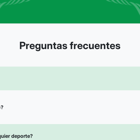
Preguntas frecuentes
o?
quier deporte?