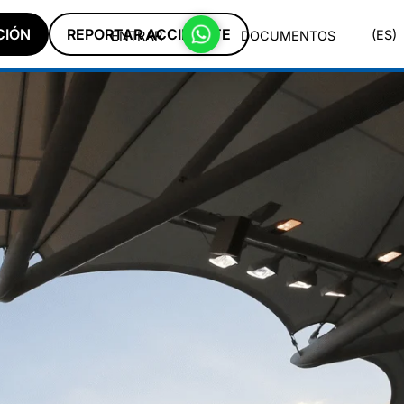
CIÓN
REPORTAR ACCIDENTE
(ES)
ENTRAR
DOCUMENTOS