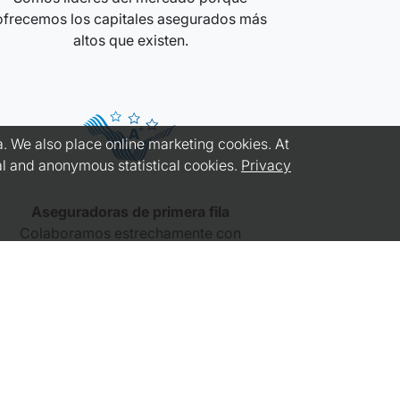
ofrecemos los capitales asegurados más
altos que existen.
. We also place online marketing cookies. At
nal and anonymous statistical cookies.
Privacy
Aseguradoras de primera fila
Colaboramos estrechamente con
aseguradoras líderes.