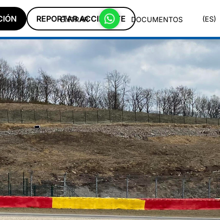
CIÓN
REPORTAR ACCIDENTE
(ES)
ENTRAR
DOCUMENTOS