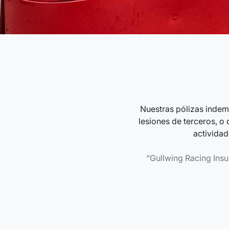
Nuestras pólizas indemn
lesiones de terceros, o
actividad
Gullwing Racing Insur