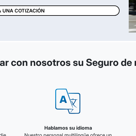
A UNA COTIZACIÓN
ar con nosotros su Seguro de
Hablamos su idioma
die
Nuestro personal multilingüe ofrece un