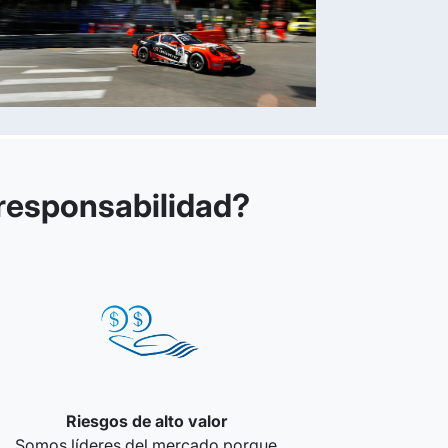
 responsabilidad?
Riesgos de alto valor
Somos líderes del mercado porque