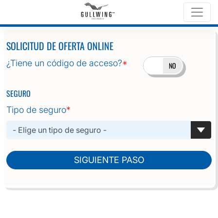
Home
Solicitud de oferta online
SOLICITUD DE OFERTA ONLINE
¿Tiene un código de acceso?
*
SÍ
NO
SEGURO
Tipo de seguro
*
SIGUIENTE PASO