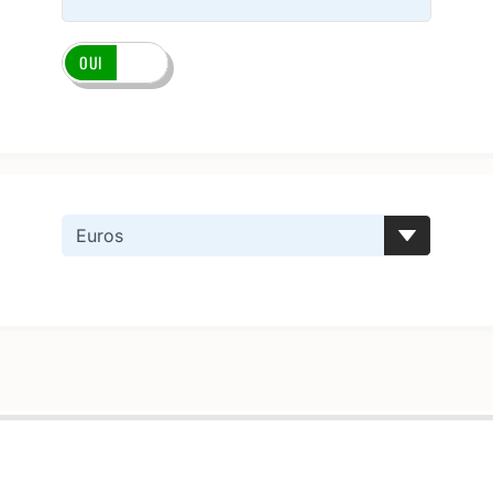
OUI
NON