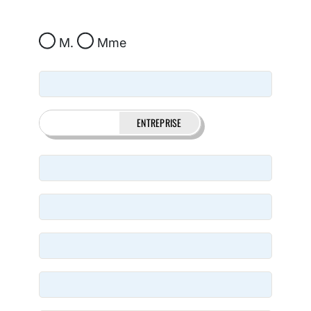
M.
Mme
MATEUR
ENTREPRISE