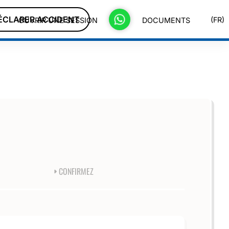
ÉCLARER ACCIDENT
(FR)
OUVRIR UNE SESSION
DOCUMENTS
CONFIRMEZ